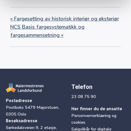
«
Fargesetting av historisk interiør og eksteriør
NCS Basis fargesystematikk og
fargesammensetning
»
Telefon
23 08 75 90
Postadresse
Postboks 5479 Majorstuen,
Her finner du de ansatte
0305 Oslo
Personvernerklæring og
Besøksadresse
cookies
Sørkedalsveien 9, 2 etasje,
Salgvilkår for digitale