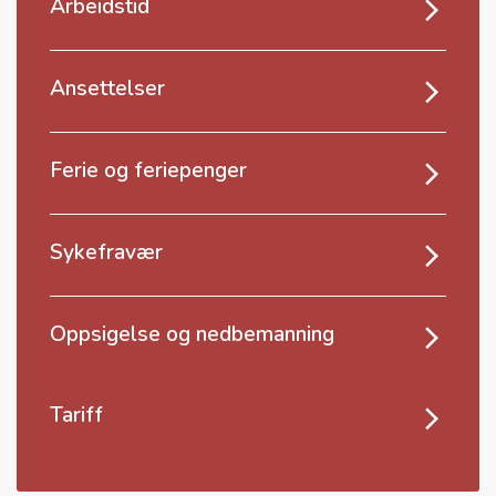
Arbeidstid
Ansettelser
Ferie og feriepenger
Sykefravær
Oppsigelse og nedbemanning
Tariff