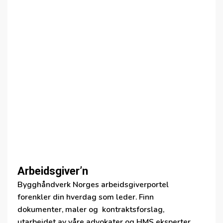
Arbeidsgiver’n
Bygghåndverk Norges arbeidsgiverportel
forenkler din hverdag som leder. Finn
dokumenter, maler og kontraktsforslag,
utarbeidet av våre advokater og HMS eksperter.