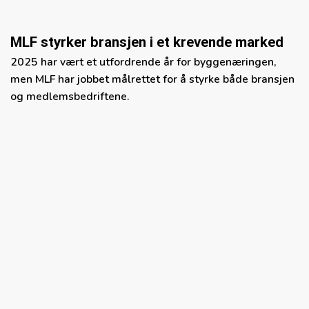
MLF styrker bransjen i et krevende marked
2025 har vært et utfordrende år for byggenæringen,
men MLF har jobbet målrettet for å styrke både bransjen
og medlemsbedriftene.