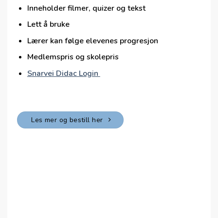
Inneholder filmer, quizer og tekst
Lett å bruke
Lærer kan følge elevenes progresjon
Medlemspris og skolepris
Snarvei Didac Login
Les mer og bestill her