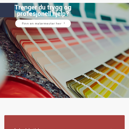
Trenger du trygg og
profesjonell hjelp?
Finn en malermester her