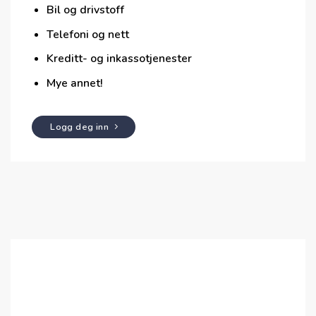
Bil og drivstoff
Telefoni og nett
Kreditt- og inkassotjenester
Mye annet!
Logg deg inn