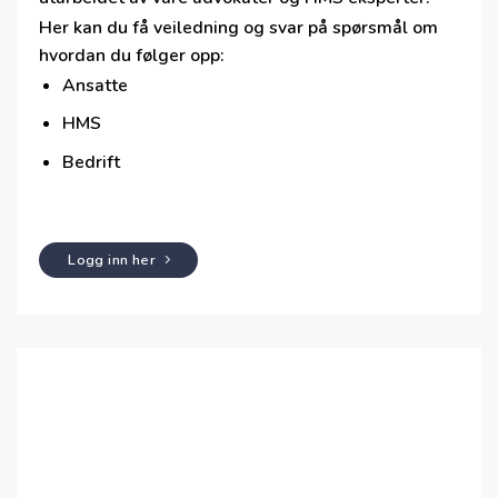
Her kan du få veiledning og svar på spørsmål om
hvordan du følger opp:
Ansatte
HMS
Bedrift
Logg inn her