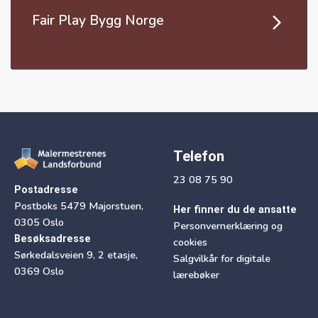
Fair Play Bygg Norge
Telefon
23 08 75 90
Postadresse
Postboks 5479 Majorstuen,
Her finner du de ansatte
0305 Oslo
Personvernerklæring og
Besøksadresse
cookies
Sørkedalsveien 9, 2 etasje,
Salgvilkår for digitale
0369 Oslo
lærebøker