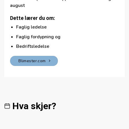
august
Dette lærer du om:
Faglig ledelse
Faglig fordypning og
Bedriftsledelse
Blimester.com
Hva skjer?