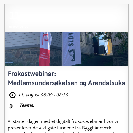
11
august
2026
08:00 - 08:30
Frokostwebinar:
Medlemsundersøkelsen og Arendalsuka
11. august 08:00 - 08:30
Teams
,
Vi starter dagen med et digitalt frokostwebinar hvor vi
presenterer de viktigste funnene fra Bygghåndverk