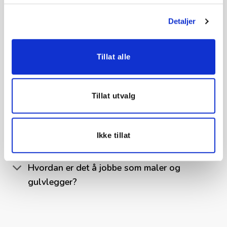
Lærling i bedrift
Detaljer
Veileder til læreplanen
Tillat alle
Svennebrev og videre
Tillat utvalg
Svenneprøve i malerfaget
Etter avlagt svennebrev har du mange
Ikke tillat
muligheter videre
Hvordan er det å jobbe som maler og
gulvlegger?