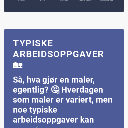
TYPISKE
ARBEIDSOPPGAVER
🏡
Så, hva gjør en maler,
egentlig? 🤔 Hverdagen
som maler er variert, men
noe typiske
arbeidsoppgaver kan