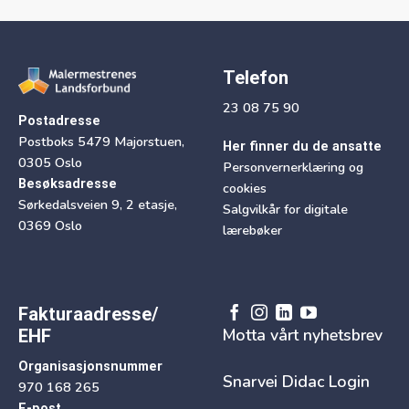
Telefon
23 08 75 90
Postadresse
Postboks 5479 Majorstuen,
Her finner du de ansatte
0305 Oslo
Personvernerklæring og
Besøksadresse
cookies
Sørkedalsveien 9, 2 etasje,
Salgvilkår for digitale
0369 Oslo
lærebøker
Fakturaadresse/
Motta vårt nyhetsbrev
EHF
Organisasjonsnummer
Snarvei Didac Login
970 168 265
E-post