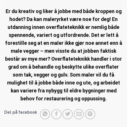
Er du kreativ og liker å jobbe med både kroppen og
hodet? Da kan maleryrket være noe for deg! En
utdanning innen overflateteknikk er nemlig både
spennende, variert og utfordrende. Det er lett å
forestille seg at en maler ikke gjør noe annet enn å
male vegger – men visste du at jobben faktisk
består av mye mer? Overflateteknikk handler i stor
grad om å behandle og beskytte ulike overflater
som tak, vegger og gulv. Som maler vil du få
mulighet til å jobbe både inne og ute, og arbeidet
kan variere fra nybygg til eldre bygninger med
behov for restaurering og oppussing.
Del på facebook