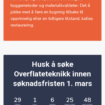
byggemetoder og materialkvaliteter. Det å
jobbe med å føre en bygning tilbake til
opprinnelig eller en tidligere tilstand, kalles
restaurering.
Husk å søke
Overflateteknikk innen
søknadsfristen 1. mars
29
1
6
25
47
UKER
DAG
TIMER
MINUTTER
SEKUNDER