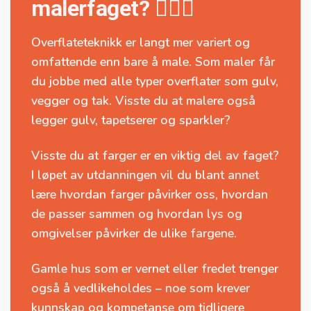
malerfaget? 💁🏼‍♂️
Overflateteknikk er langt mer variert og
omfattende enn bare å male. Som maler får
du jobbe med alle typer overflater som gulv,
vegger og tak. Visste du at malere også
legger gulv, tapetserer og sparkler?
Visste du at farger er en viktig del av faget?
I løpet av utdanningen vil du blant annet
lære hvordan farger påvirker oss, hvordan
de passer sammen og hvordan lys og
omgivelser påvirker de ulike fargene.
Gamle hus som er vernet eller fredet trenger
også å vedlikeholdes – noe som krever
kunnskap og kompetanse om tidligere