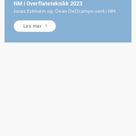
NM i Overflateteknikk 2023
Jonas Eckholm og Dean DeOcampo vant i NM.
Les mer