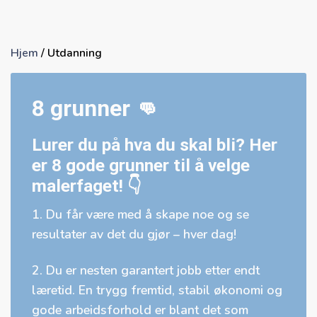
Hjem
/
Utdanning
8 grunner 👊
Lurer du på hva du skal bli? Her
er 8 gode grunner til å velge
malerfaget! 👇
1. Du får være med å skape noe og se
resultater av det du gjør – hver dag!
2. Du er nesten garantert jobb etter endt
læretid. En trygg fremtid, stabil økonomi og
gode arbeidsforhold er blant det som