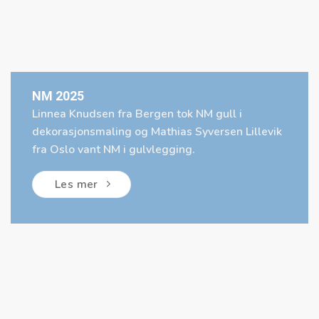
NM 2025
Linnea Knudsen fra Bergen tok NM gull i
dekorasjonsmaling og Mathias Syversen Lillevik
fra Oslo vant NM i gulvlegging.
Les mer