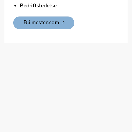
Bedriftsledelse
Bli mester.com