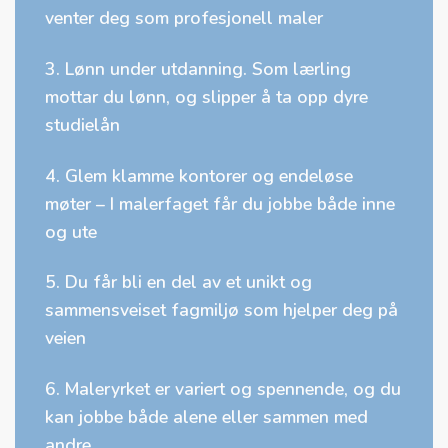
venter deg som profesjonell maler
3. Lønn under utdanning. Som lærling
mottar du lønn, og slipper å ta opp dyre
studielån
4. Glem klamme kontorer og endeløse
møter – I malerfaget får du jobbe både inne
og ute
5. Du får bli en del av et unikt og
sammensveiset fagmiljø som hjelper deg på
veien
6. Maleryrket er variert og spennende, og du
kan jobbe både alene eller sammen med
andre