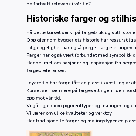
de fortsatt relevans i vår tid?
Historiske farger og stilhi
På dette kurset ser vi på fargebruk og stilhistori
Opp gjennom byggeriets historie har ressurstilg
Tilgjengelighet har også preget fargesettingen 
Farger har også vært forbundet med symbolikk o
Handel mellom nasjoner og inspirasjon fra berømt
fargepreferanser.
I nyere tid har farge fått en plass i kunst- og arki
Kurset ser nærmere på fargesettingen i den norsk
opp mot vår tid.
Vi går igjennom pigmenttyper og malinger, og ul
Vi lærer om ulike kvaliteter og verktøy.
Har tradisjonelle farger og malingstyper en plass