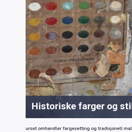
Historiske farger og sti
urset omhandler fargesetting og tradisjonell mali