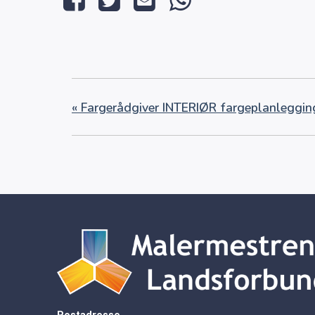
«
Fargerådgiver INTERIØR fargeplanleggin