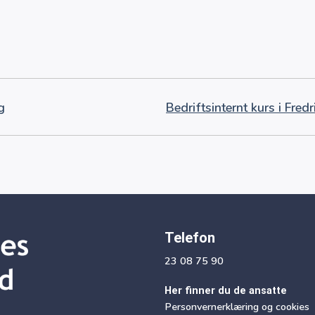
g
Bedriftsinternt kurs i Fr
Telefon
23 08 75 90
Her finner du de ansatte
Personvernerklæring og cookies