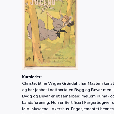
Kursleder:
Christel Eline Wigen Grøndahl har Master i kunsth
og har jobbet i nettportalen Bygg og Bevar med i
Bygg og Bevar er et samarbeid mellom Klima- 
Landsforening. Hun er Sertifisert Fargerådgiver
MiA, Museene i Akershus. Engasjementet hennes f