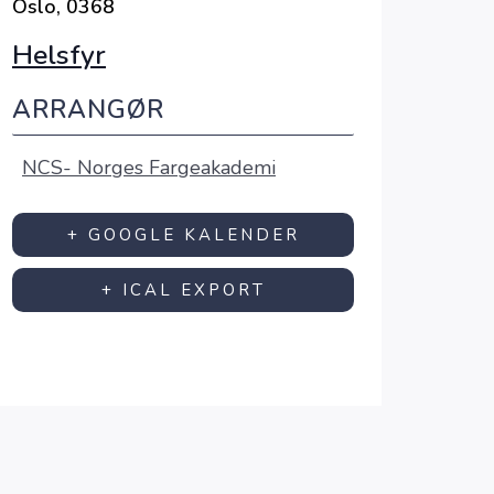
Oslo
,
0368
Helsfyr
ARRANGØR
NCS- Norges Fargeakademi
+ GOOGLE KALENDER
+ ICAL EXPORT