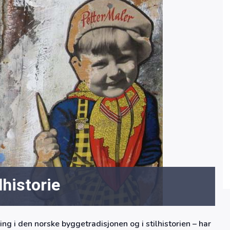
lhistorie
ng i den norske byggetradisjonen og i stilhistorien – har