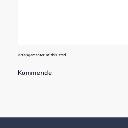
Arrangementer at this sted
Kommende
Velg
dato.