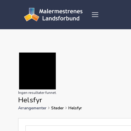
Skip
to
content
Ingen resultater funnet.
Helsfyr
Arrangementer
Steder
Helsfyr