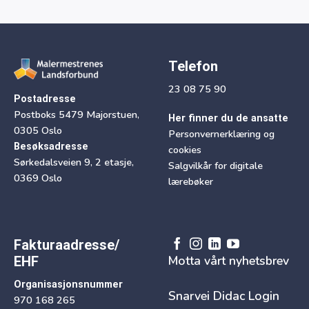
Telefon
23 08 75 90
Postadresse
Postboks 5479 Majorstuen,
Her finner du de ansatte
0305 Oslo
Personvernerklæring og
Besøksadresse
cookies
Sørkedalsveien 9, 2 etasje,
Salgvilkår for digitale
0369 Oslo
lærebøker
Fakturaadresse/
Motta vårt nyhetsbrev
EHF
Organisasjonsnummer
Snarvei Didac Login
970 168 265