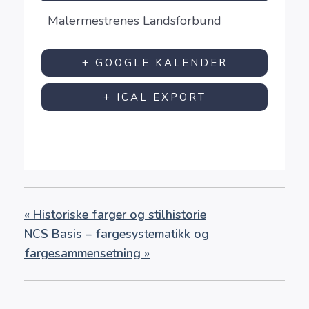
Malermestrenes Landsforbund
+ GOOGLE KALENDER
+ ICAL EXPORT
«
Historiske farger og stilhistorie
NCS Basis – fargesystematikk og
fargesammensetning
»