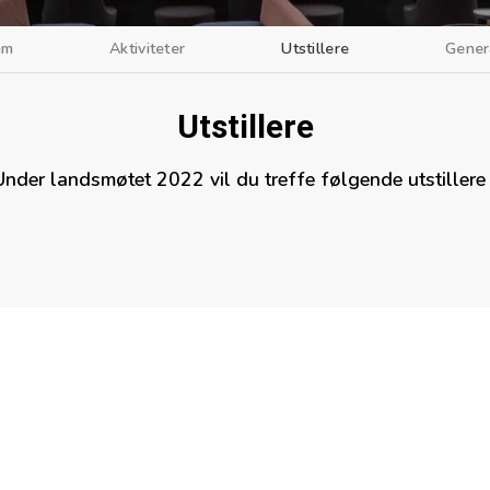
am
Aktiviteter
Utstillere
Gener
Utstillere
nder landsmøtet 2022 vil du treffe følgende utstillere 