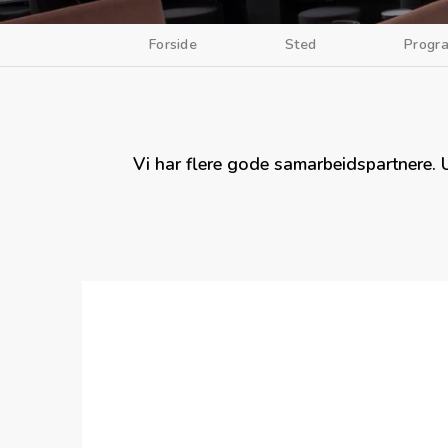
Forside
Sted
Progr
Vi har flere gode samarbeidspartnere. U