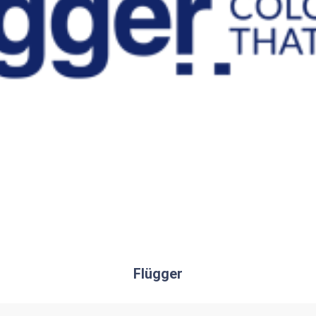
Flügger