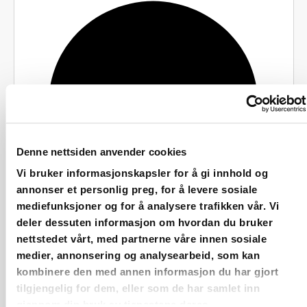
Denne nettsiden anvender cookies
Vi bruker informasjonskapsler for å gi innhold og
annonser et personlig preg, for å levere sosiale
mediefunksjoner og for å analysere trafikken vår. Vi
deler dessuten informasjon om hvordan du bruker
nettstedet vårt, med partnerne våre innen sosiale
medier, annonsering og analysearbeid, som kan
kombinere den med annen informasjon du har gjort
tilgjengelig for dem, eller som de har samlet inn
gjennom din bruk av tjenestene deres.