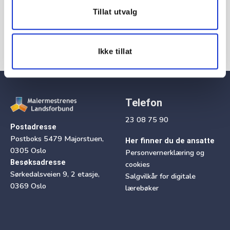
Tillat utvalg
Ikke tillat
Telefon
23 08 75 90
Postadresse
Postboks 5479 Majorstuen,
Her finner du de ansatte
0305 Oslo
Personvernerklæring og
Besøksadresse
cookies
Sørkedalsveien 9, 2 etasje,
Salgvilkår for digitale
0369 Oslo
lærebøker