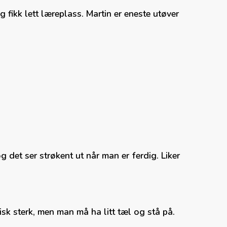
ikk lett læreplass. Martin er eneste utøver
 det ser strøkent ut når man er ferdig. Liker
sk sterk, men man må ha litt tæl og stå på.