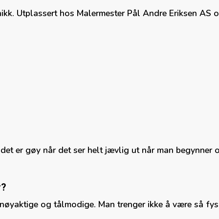
. Utplassert hos Malermester Pål Andre Eriksen AS og f
det er gøy når det ser helt jævlig ut når man begynner og
r?
nøyaktige og tålmodige. Man trenger ikke å være så fysi