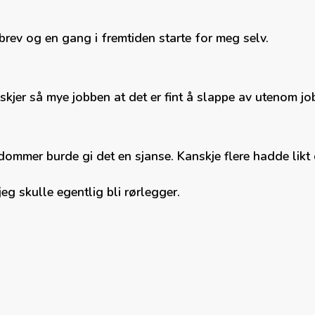
rev og en gang i fremtiden starte for meg selv.
skjer så mye jobben at det er fint å slappe av utenom jo
dommer burde gi det en sjanse. Kanskje flere hadde likt 
 jeg skulle egentlig bli rørlegger.