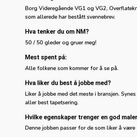
Borg Videregående VG1 og VG2, Overflateknikk
som allerede har bestått svennebrev.
Hva tenker du om NM?
50 / 50 gleder og gruer meg!
Mest spent på:
Alle folkene som kommer for å se på.
Hva liker du best å jobbe med?
Liker å jobbe med det meste i bransjen. Synes 
aller best tapetsering.
Hvilke egenskaper trenger en god male
Denne jobben passer for de som liker å være 