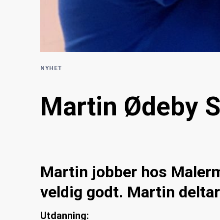
NYHET
Martin Ødeby Si
Martin jobber hos Malerme
veldig godt. Martin delta
Utdanning: