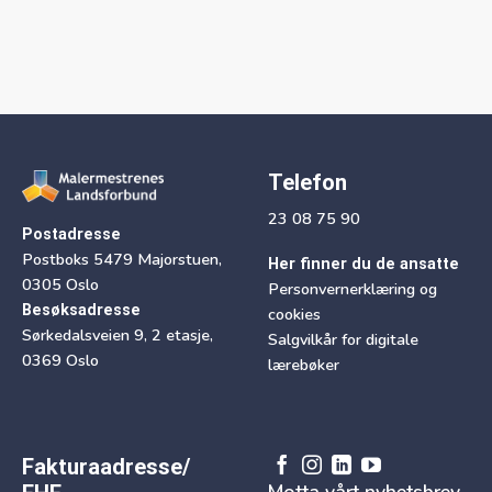
Telefon
23 08 75 90
Postadresse
Postboks 5479 Majorstuen,
Her finner du de ansatte
0305 Oslo
Personvernerklæring og
Besøksadresse
cookies
Sørkedalsveien 9, 2 etasje,
Salgvilkår for digitale
0369 Oslo
lærebøker
Fakturaadresse/
Motta vårt nyhetsbrev