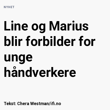
NYHET
Line og Marius
blir forbilder for
unge
håndverkere
Tekst: Chera Westman/ifi.no