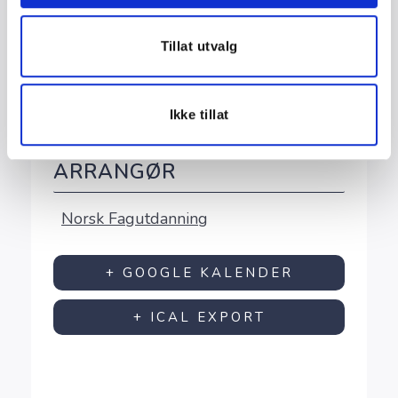
Tillat utvalg
STED
Nettbasert kurs
Ikke tillat
ARRANGØR
Norsk Fagutdanning
+ GOOGLE KALENDER
+ ICAL EXPORT