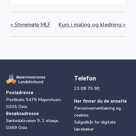
«
Styremøte MLF
Kurs i maling og kledning
»
Telefon
23 08 75 90
Postadresse
Postboks 5479 Majorstuen,
Her finner du de ansatte
0305 Oslo
Personvernerklæring og
Besøksadresse
cookies
Sørkedalsveien 9, 2 etasje,
Salgvilkår for digitale
0369 Oslo
lærebøker