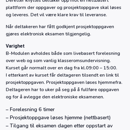
Deretter knyttes deltaker opp mot en nettbasert
plattform der oppgaver og prosjektoppgave skal løses
og leveres. Det vil være klare krav til leveranse.
Når deltakeren har fått godkjent prosjektoppgaven
gjøres elektronisk eksamen tilgjengelig.
Varighet
B-Modulen avholdes både som livebasert forelesning
over web og som vanlig klasseromsundervisning.
Kurset går normalt over en dag fra kl.09:00 – 15:00.
I etterkant av kurset får deltageren tilsendt en link til
prosjektoppgaven. Prosjektoppgaven løses hjemmefra.
Deltageren har to uker på seg på å fullføre oppgaven
og for å avlegge den elektroniske eksamenen.
– Forelesning 6 timer
– Prosjektoppgave løses hjemme (nettbasert)
– Tilgang til eksamen dagen etter oppstart av