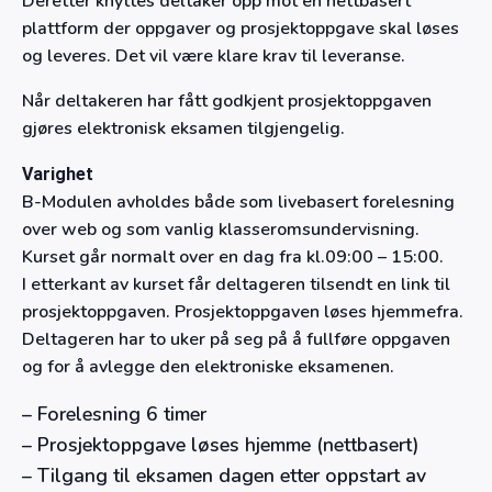
Deretter knyttes deltaker opp mot en nettbasert
plattform der oppgaver og prosjektoppgave skal løses
og leveres. Det vil være klare krav til leveranse.
Når deltakeren har fått godkjent prosjektoppgaven
gjøres elektronisk eksamen tilgjengelig.
Varighet
B-Modulen avholdes både som livebasert forelesning
over web og som vanlig klasseromsundervisning.
Kurset går normalt over en dag fra kl.09:00 – 15:00.
I etterkant av kurset får deltageren tilsendt en link til
prosjektoppgaven. Prosjektoppgaven løses hjemmefra.
Deltageren har to uker på seg på å fullføre oppgaven
og for å avlegge den elektroniske eksamenen.
– Forelesning 6 timer
– Prosjektoppgave løses hjemme (nettbasert)
– Tilgang til eksamen dagen etter oppstart av