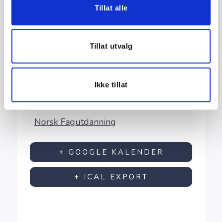
Tillat alle
STED
Tillat utvalg
Nettbasert kurs
Ikke tillat
ARRANGØR
Norsk Fagutdanning
+ GOOGLE KALENDER
+ ICAL EXPORT