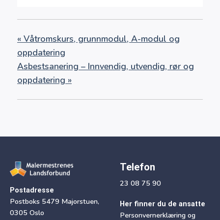
«
Våtromskurs, grunnmodul, A-modul og
oppdatering
Asbestsanering – Innvendig, utvendig, rør og
oppdatering
»
Telefon
23 08 75 90
Postadresse
Postboks 5479 Majorstuen,
Her finner du de ansatte
0305 Oslo
Personvernerklæring og