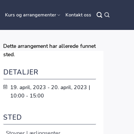
Kurs og arrangementer
Kontakt oss
Dette arrangement har allerede funnet
sted.
DETALJER
19. april, 2023 - 20. april, 2023 |
10:00 - 15:00
STED
Stovner Lærlingsenter