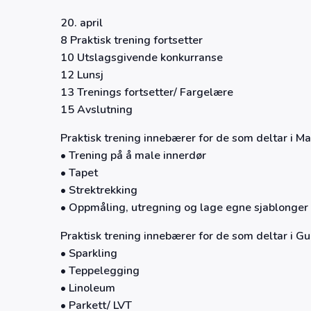
20. april
8 Praktisk trening fortsetter
10 Utslagsgivende konkurranse
12 Lunsj
13 Trenings fortsetter/ Fargelære
15 Avslutning
Praktisk trening innebærer for de som deltar i Ma
• Trening på å male innerdør
• Tapet
• Strektrekking
• Oppmåling, utregning og lage egne sjablonger
Praktisk trening innebærer for de som deltar i Gu
• Sparkling
• Teppelegging
• Linoleum
• Parkett/ LVT