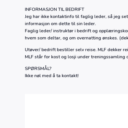
INFORMASJON TIL BEDRIFT
Jeg har ikke kontaktinfo til faglig leder, så jeg s
informasjon om dette til sin leder.
Faglig leder/ instruktør i bedrift og opplæringsko
hvem som deltar, og om overnatting ønskes. (dek
Utøver/ bedrift bestiller selv reise. MLF dekker re
MLF står for kost og losji under treningssamling 
SPØRSMÅL?
Ikke nøl med å ta kontakt!