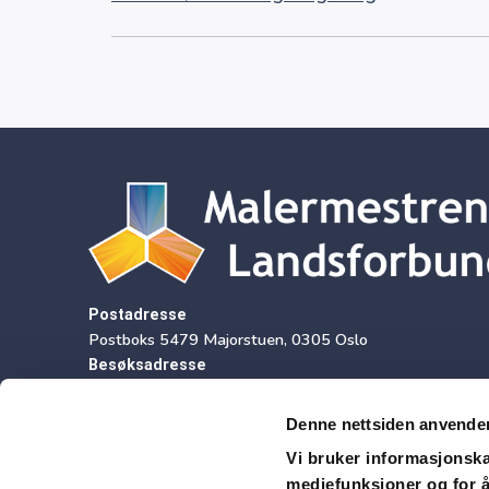
Postadresse
Postboks 5479 Majorstuen, 0305 Oslo
Besøksadresse
Sørkedalsveien 9, 2 etasje, 0369 Oslo
Denne nettsiden anvende
Vi bruker informasjonskap
mediefunksjoner og for å