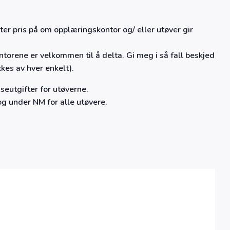
etter pris på om opplæringskontor og/ eller utøver gir
ntorene er velkommen til å delta. Gi meg i så fall beskjed
kes av hver enkelt).
iseutgifter for utøverne.
og under NM for alle utøvere.