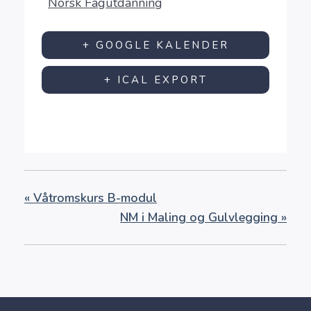
Norsk Fagutdanning
+ GOOGLE KALENDER
+ ICAL EXPORT
«
Våtromskurs B-modul
NM i Maling og Gulvlegging
»