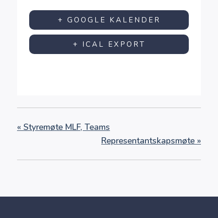
+ GOOGLE KALENDER
+ ICAL EXPORT
«
Styremøte MLF, Teams
Representantskapsmøte
»