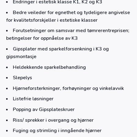
Endringer i estetisk klasse K1, K2 og K3
Bedre veileder for egnethet og tydeligere angivelse
for kvalitetsforskjeller i estetiske klasser
Forutsetninger om samsvar med tømrerentreprisen;
betingelser for oppnåelse av K3
Gipsplater med sparkelforsenkning i K3 og
gipsmontasje
Heldekkende sparkelbehandling
Slepelys
Hjørneforsterkninger, forhøyninger og vinkelavvik
Listefrie løsninger
Popping av Gipsplateskruer
Riss/ sprekker i overgang og hjørner
Fuging og strimling i inngående hjørner