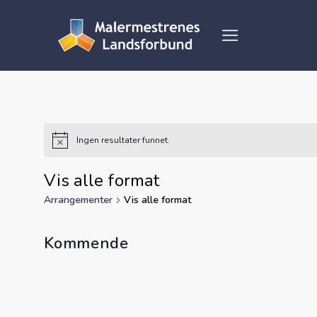
Skip
to
content
Ingen resultater funnet.
Vis alle format
Arrangementer
Vis alle format
Kommende
Velg
dato.