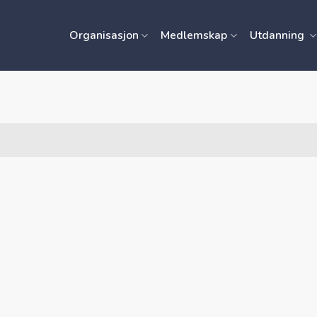
Organisasjon
Medlemskap
Utdanning