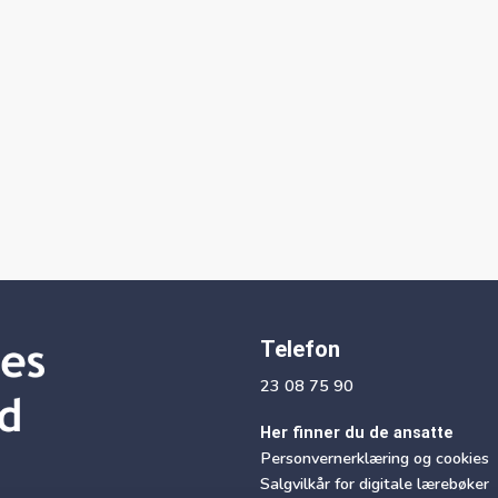
Telefon
23 08 75 90
Her finner du de ansatte
Personvernerklæring og cookies
Salgvilkår for digitale lærebøker