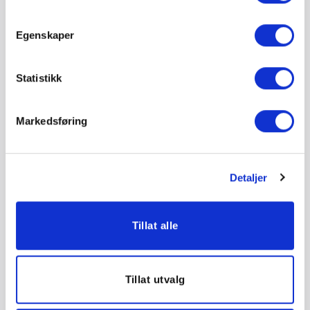
Ulike Monteringsskraper
Maskeringstape
Egenskaper
Varmeblåse
Statistikk
Markedsføring
Detaljer
Tillat alle
Tillat utvalg