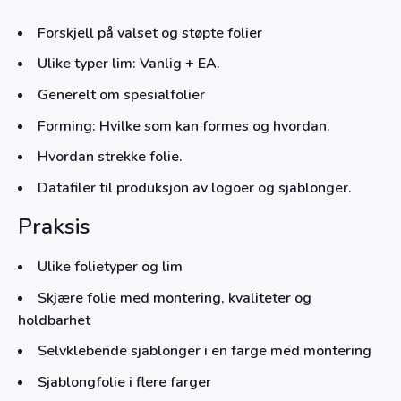
Forskjell på valset og støpte folier
Ulike typer lim: Vanlig + EA.
Generelt om spesialfolier
Forming: Hvilke som kan formes og hvordan.
Hvordan strekke folie.
Datafiler til produksjon av logoer og sjablonger.
Praksis
Ulike folietyper og lim
Skjære folie med montering, kvaliteter og
holdbarhet
Selvklebende sjablonger i en farge med montering
Sjablongfolie i flere farger