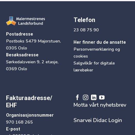
Telefon
23 08 75 90
Postadresse
Postboks 5479 Majorstuen,
Her finner du de ansatte
0305 Oslo
Personvernerklæring og
Besøksadresse
cookies
Sørkedalsveien 9, 2 etasje,
Salgvilkår for digitale
0369 Oslo
lærebøker
Fakturaadresse/
Motta vårt nyhetsbrev
EHF
Organisasjonsnummer
Snarvei Didac Login
970 168 265
E-post