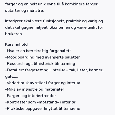
farger og en helt unik evne til å kombinere farger,
stilarter og mønstre.
Interiører skal være funksjonelt, praktisk og varig og
det skal gagne miljøet, økonomien og være unikt for
brukeren.
Kursinnhold
-Hva er en bærekraftig fargepalett
-Moodboarding med avanserte paletter
-Research og stilhistorisk tilnærming
-Detaljert fargesetting i interiør – tak, lister, karmer,
gulv,….
-Variert bruk av stiler i farger og interiør
-Miks av mønstre og materialer
-Farger- og interiørtrender
-Kontraster som «motstand» i interiør
-Praktiske oppgaver knyttet til temaene