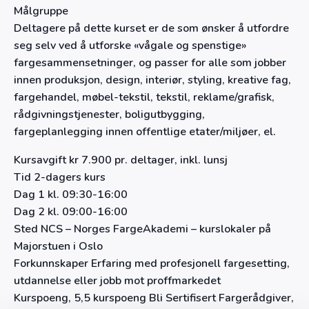
Målgruppe
Deltagere på dette kurset er de som ønsker å utfordre
seg selv ved å utforske «vågale og spenstige»
fargesammensetninger, og passer for alle som jobber
innen produksjon, design, interiør, styling, kreative fag,
fargehandel, møbel-tekstil, tekstil, reklame/grafisk,
rådgivningstjenester, boligutbygging,
fargeplanlegging innen offentlige etater/miljøer, el.
Kursavgift kr 7.900 pr. deltager, inkl. lunsj
Tid 2-dagers kurs
Dag 1 kl. 09:30-16:00
Dag 2 kl. 09:00-16:00
Sted NCS – Norges FargeAkademi – kurslokaler på
Majorstuen i Oslo
Forkunnskaper Erfaring med profesjonell fargesetting,
utdannelse eller jobb mot proffmarkedet
Kurspoeng, 5,5 kurspoeng Bli Sertifisert Fargerådgiver,