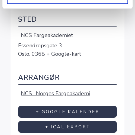
STED
NCS Fargeakademiet
Essendropsgate 3
Oslo
,
0368
+ Google-kart
ARRANGØR
NCS- Norges Fargeakademi
+ GOOGLE KALENDER
+ ICAL EXPORT