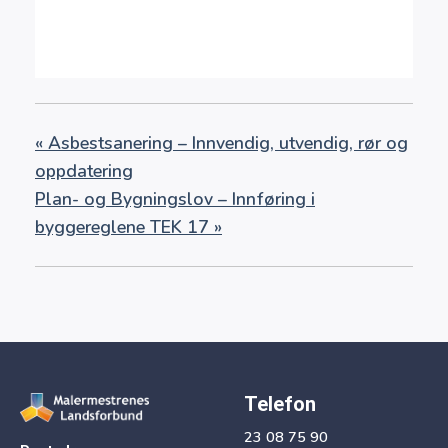
«
Asbestsanering – Innvendig, utvendig, rør og
oppdatering
Plan- og Bygningslov – Innføring i
byggereglene TEK 17
»
Telefon
23 08 75 90