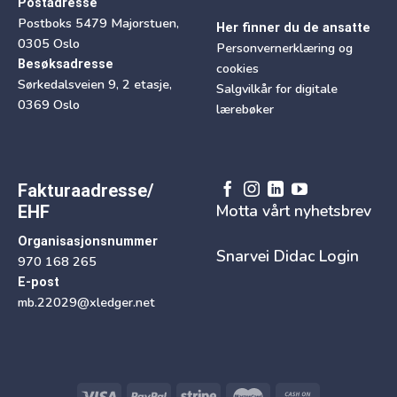
Postadresse
Postboks 5479 Majorstuen,
Her finner du de ansatte
0305 Oslo
Personvernerklæring og
Besøksadresse
cookies
Sørkedalsveien 9, 2 etasje,
Salgvilkår for digitale
0369 Oslo
lærebøker
Fakturaadresse/
Motta vårt nyhetsbrev
EHF
Organisasjonsnummer
Snarvei Didac Login
970 168 265
E-post
mb.22029@xledger.net