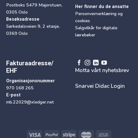
Postboks 5479 Majorstuen,
Her finner du de ansatte
0305 Oslo
Personvernerklæring og
Besøksadresse
cookies
Sørkedalsveien 9, 2 etasje,
Salgvilkår for digitale
0369 Oslo
lærebøker
Fakturaadresse/
Motta vårt nyhetsbrev
EHF
Organisasjonsnummer
Snarvei Didac Login
970 168 265
E-post
mb.22029@xledger.net