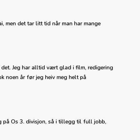
i, men det tar litt tid når man har mange
et. Jeg har alltid vært glad i film, redigering
ok noen år før jeg heiv meg helt på
å Os 3. divisjon, så i tillegg til full jobb,