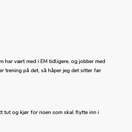
m har vært med i EM tidligere, og jobber med
r trening på det, så håper jeg det sitter før
tt tut og kjør for noen som skal flytte inn i