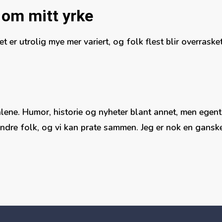
t om mitt yrke
et er utrolig mye mer variert, og folk flest blir overraske
alene. Humor, historie og nyheter blant annet, men egentl
dre folk, og vi kan prate sammen. Jeg er nok en ganske