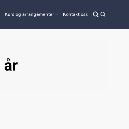
Kurs og arrangementer
Kontakt oss
 år