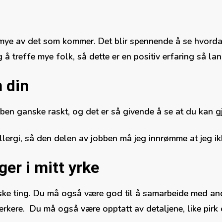
 mye av det som kommer. Det blir spennende å se hvordan
 å treffe mye folk, så dette er en positiv erfaring så lan
 din
bben ganske raskt, og det er så givende å se at du kan g
llergi, så den delen av jobben må jeg innrømme at jeg ik
er i mitt yrke
ske ting. Du må også være god til å samarbeide med and
rkere. Du må også være opptatt av detaljene, like pirk o