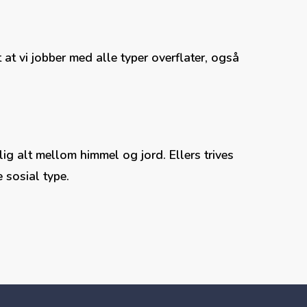
t at vi jobber med alle typer overflater, også
ig alt mellom himmel og jord. Ellers trives
 sosial type.