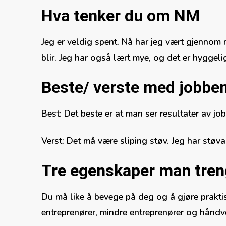
Hva tenker du om NM
Jeg er veldig spent. Nå har jeg vært gjennom
blir. Jeg har også lært mye, og det er hyggelig
Beste/ verste med jobben
Best: Det beste er at man ser resultater av jo
Verst: Det må være sliping støv. Jeg har støva
Tre egenskaper man treng
Du må like å bevege på deg og å gjøre prakti
entreprenører, mindre entreprenører og håndve