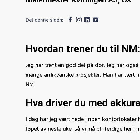
Del denne siden:
Hvordan trener du til NM
Jeg har trent en god del på dør. Jeg har ogs
mange antikvariske prosjekter. Han har lært meg
NM.
Hva driver du med akkura
I dag har jeg vært nede i noen kontorlokaler hvo
løpet av neste uke, så vi må bli ferdige her i