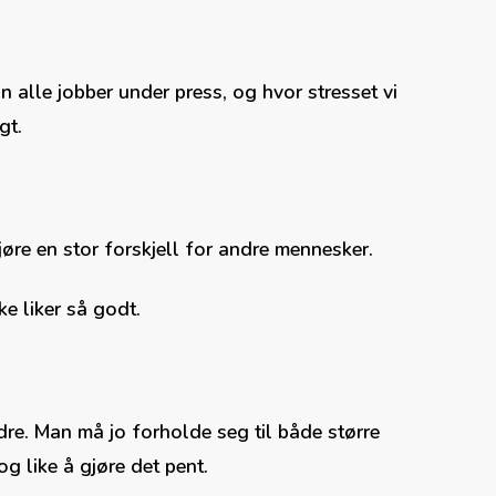
 alle jobber under press, og hvor stresset vi
gt.
jøre en stor forskjell for andre mennesker.
ke liker så godt.
re. Man må jo forholde seg til både større
g like å gjøre det pent.