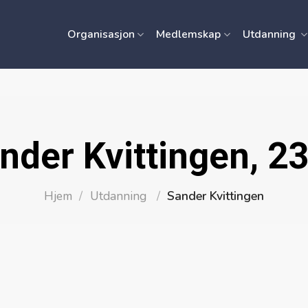
Organisasjon
Medlemskap
Utdanning
nder Kvittingen, 23
Hjem
/
Utdanning
/
Sander Kvittingen