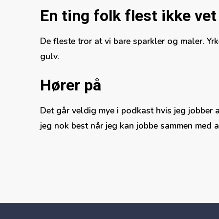
En ting folk flest ikke ve
De fleste tror at vi bare sparkler og maler. Yrk
gulv.
Hører på
Det går veldig mye i podkast hvis jeg jobber 
jeg nok best når jeg kan jobbe sammen med an