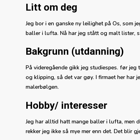
Litt om deg
Jeg bor i en ganske ny leilighet på Os, som je
baller i lufta. Nå har jeg stått og malt lister
Bakgrunn (utdanning)
På videregående gikk jeg studiespes. før jeg to
og klipping, så det var gøy. I firmaet her har
malerbølgen.
Hobby/ interesser
Jeg har alltid hatt mange baller i lufta, men de
rekker jeg ikke så mye mer enn det. Det blir 