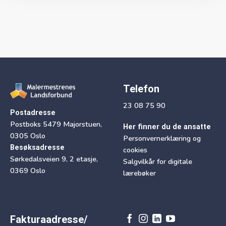
Telefon
23 08 75 90
Postadresse
Postboks 5479 Majorstuen,
Her finner du de ansatte
0305 Oslo
Personvernerklæring og
Besøksadresse
cookies
Sørkedalsveien 9, 2 etasje,
Salgvilkår for digitale
0369 Oslo
lærebøker
Fakturaadresse/