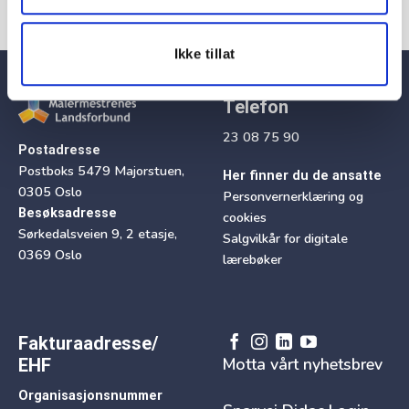
Ikke tillat
Telefon
23 08 75 90
Postadresse
Postboks 5479 Majorstuen,
Her finner du de ansatte
0305 Oslo
Personvernerklæring og
Besøksadresse
cookies
Sørkedalsveien 9, 2 etasje,
Salgvilkår for digitale
0369 Oslo
lærebøker
Fakturaadresse/
Motta vårt nyhetsbrev
EHF
Organisasjonsnummer