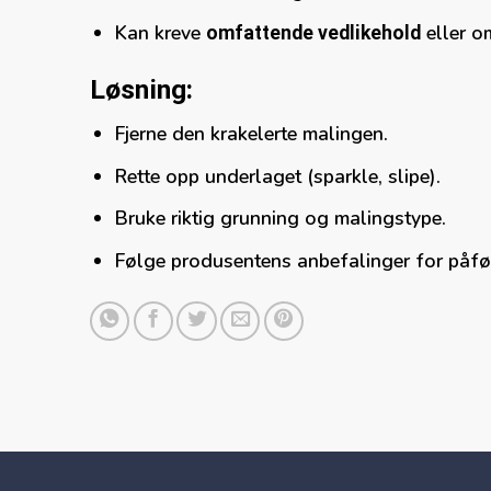
Kan kreve
eller o
omfattende vedlikehold
Løsning:
Fjerne den krakelerte malingen.
Rette opp underlaget (sparkle, slipe).
Bruke riktig grunning og malingstype.
Følge produsentens anbefalinger for påfø