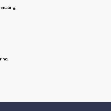
mmaling.
ring.