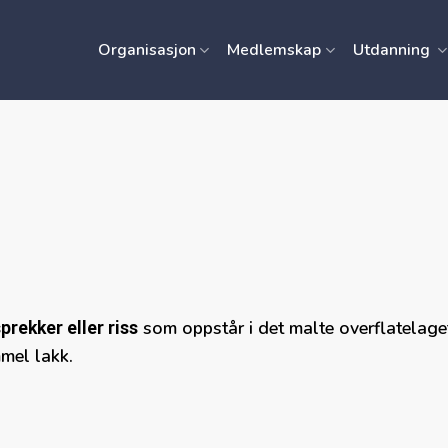
Organisasjon
Medlemskap
Utdanning
som oppstår i det malte overflatelaget.
prekker eller riss
mel lakk.