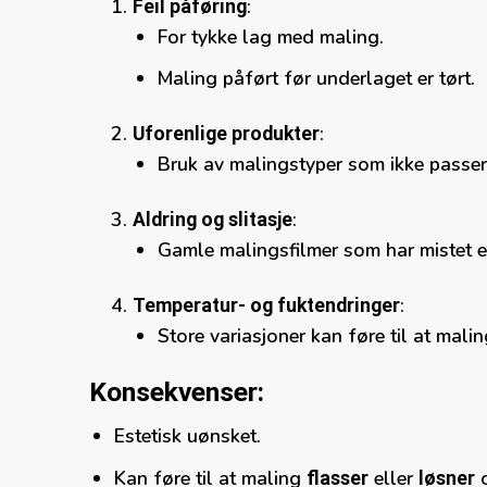
:
Feil påføring
For tykke lag med maling.
Maling påført før underlaget er tørt.
:
Uforenlige produkter
Bruk av malingstyper som ikke passer
:
Aldring og slitasje
Gamle malingsfilmer som har mistet el
:
Temperatur- og fuktendringer
Store variasjoner kan føre til at mal
Konsekvenser:
Estetisk uønsket.
Kan føre til at maling
eller
o
flasser
løsner