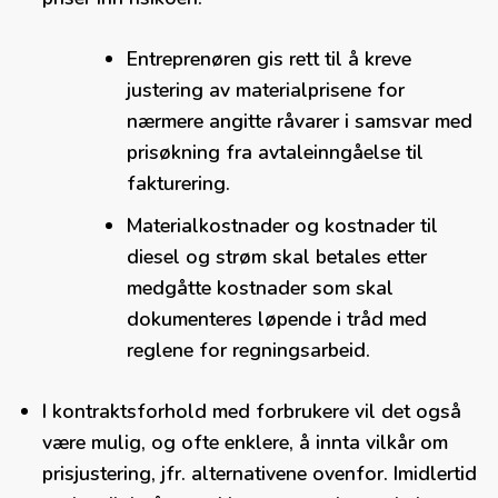
Entreprenøren gis rett til å kreve
justering av materialprisene for
nærmere angitte råvarer i samsvar med
prisøkning fra avtaleinngåelse til
fakturering.
Materialkostnader og kostnader til
diesel og strøm skal betales etter
medgåtte kostnader som skal
dokumenteres løpende i tråd med
reglene for regningsarbeid.
I kontraktsforhold med forbrukere vil det også
være mulig, og ofte enklere, å innta vilkår om
prisjustering, jfr. alternativene ovenfor. Imidlertid