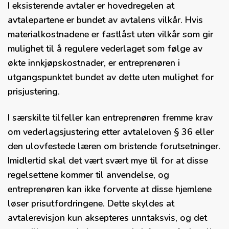
I eksisterende avtaler er hovedregelen at
avtalepartene er bundet av avtalens vilkår. Hvis
materialkostnadene er fastlåst uten vilkår som gir
mulighet til å regulere vederlaget som følge av
økte innkjøpskostnader, er entreprenøren i
utgangspunktet bundet av dette uten mulighet for
prisjustering.
I særskilte tilfeller kan entreprenøren fremme krav
om vederlagsjustering etter avtaleloven § 36 eller
den ulovfestede læren om bristende forutsetninger.
Imidlertid skal det vært svært mye til for at disse
regelsettene kommer til anvendelse, og
entreprenøren kan ikke forvente at disse hjemlene
løser prisutfordringene. Dette skyldes at
avtalerevisjon kun aksepteres unntaksvis, og det