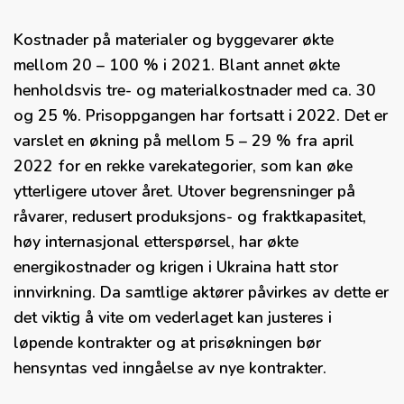
Kostnader på materialer og byggevarer økte
mellom 20 – 100 % i 2021. Blant annet økte
henholdsvis tre- og materialkostnader med ca. 30
og 25 %. Prisoppgangen har fortsatt i 2022. Det er
varslet en økning på mellom 5 – 29 % fra april
2022 for en rekke varekategorier, som kan øke
ytterligere utover året. Utover begrensninger på
råvarer, redusert produksjons- og fraktkapasitet,
høy internasjonal etterspørsel, har økte
energikostnader og krigen i Ukraina hatt stor
innvirkning. Da samtlige aktører påvirkes av dette er
det viktig å vite om vederlaget kan justeres i
løpende kontrakter og at prisøkningen bør
hensyntas ved inngåelse av nye kontrakter.