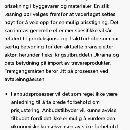
prisøkning i byggevarer og materialer. En slik
løsning bør velges fremfor at vederlaget settes
høyt for å veie opp for en mulig prisstigning. Det
kan inntas generelle eller mer spesifikke vilkår
relatert til produksjons- og fraktforhold som har
særlig betydning for den aktuelle bransje eller
aktør, herunder f.eks. krigsutbruddet i Ukraina og
dets betydning på import av trevareprodukter.
Fremgangsmåten beror litt på prosessen ved
avtaleinngåelsen:
I anbudsprosesser vil det som regel ikke være
anledning til å ta brede forbehold om
prisjustering. Anbudstilbyder vil kunne avvise
tilbudet fordi det ikke er mulig å vurdere den
økonomiske konsekvensen av slike forbehold.