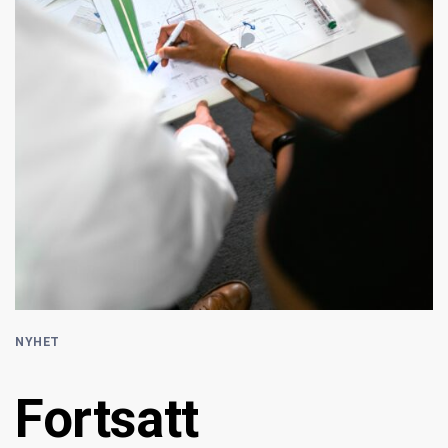
NYHET
Fortsatt