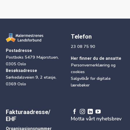
Telefon
23 08 75 90
Postadresse
Postboks 5479 Majorstuen,
Her finner du de ansatte
0305 Oslo
Personvernerklæring og
Besøksadresse
cookies
Sørkedalsveien 9, 2 etasje,
Salgvilkår for digitale
0369 Oslo
lærebøker
Fakturaadresse/
Motta vårt nyhetsbrev
EHF
Organisasjonsnummer