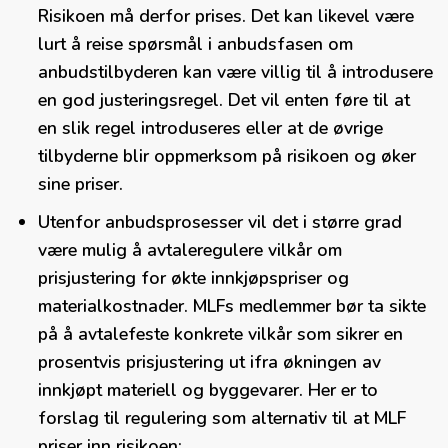
Risikoen må derfor prises. Det kan likevel være
lurt å reise spørsmål i anbudsfasen om
anbudstilbyderen kan være villig til å introdusere
en god justeringsregel. Det vil enten føre til at
en slik regel introduseres eller at de øvrige
tilbyderne blir oppmerksom på risikoen og øker
sine priser.
Utenfor anbudsprosesser vil det i større grad
være mulig å avtaleregulere vilkår om
prisjustering for økte innkjøpspriser og
materialkostnader. MLFs medlemmer bør ta sikte
på å avtalefeste konkrete vilkår som sikrer en
prosentvis prisjustering ut ifra økningen av
innkjøpt materiell og byggevarer. Her er to
forslag til regulering som alternativ til at MLF
priser inn risikoen: