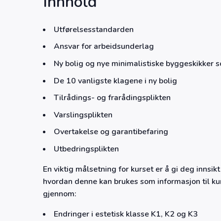
Innhold
Utførelsesstandarden
Ansvar for arbeidsunderlag
Ny bolig og nye minimalistiske byggeskikker 
De 10 vanligste klagene i ny bolig
Tilrådings- og frarådingsplikten
Varslingsplikten
Overtakelse og garantibefaring
Utbedringsplikten
En viktig målsetning for kurset er å gi deg innsi
hvordan denne kan brukes som informasjon til kund
gjennom:
Endringer i estetisk klasse K1, K2 og K3