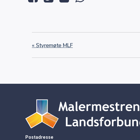
«
Styremøte MLF
Postadresse