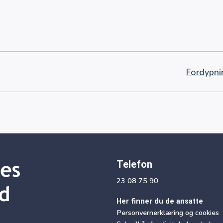
Fordypn
Telefon
23 08 75 90
Her finner du de ansatte
Personvernerklæring og cookies