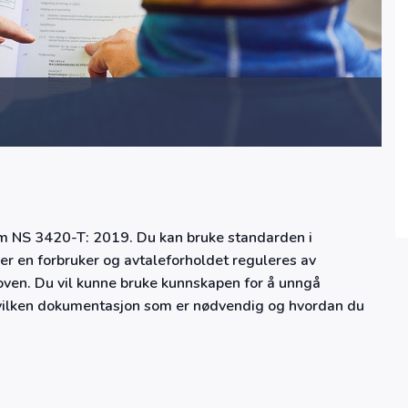
om NS 3420-T: 2019. Du kan bruke standarden i
e er en forbruker og avtaleforholdet reguleres av
ven. Du vil kunne bruke kunnskapen for å unngå
te hvilken dokumentasjon som er nødvendig og hvordan du