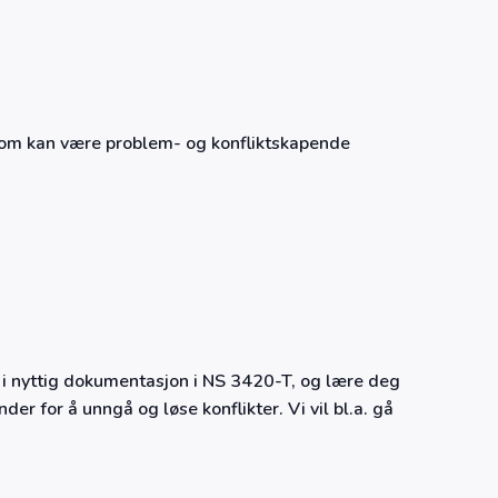
som kan være problem- og konfliktskapende
kt i nyttig dokumentasjon i NS 3420-T, og lære deg
er for å unngå og løse konflikter. Vi vil bl.a. gå