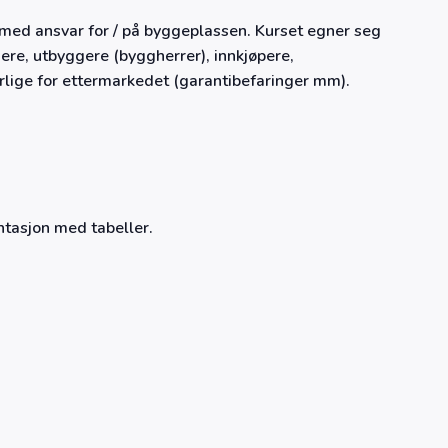
 med ansvar for / på byggeplassen. Kurset egner seg
ere, utbyggere (byggherrer), innkjøpere,
rlige for ettermarkedet (garantibefaringer mm).
ntasjon med tabeller.