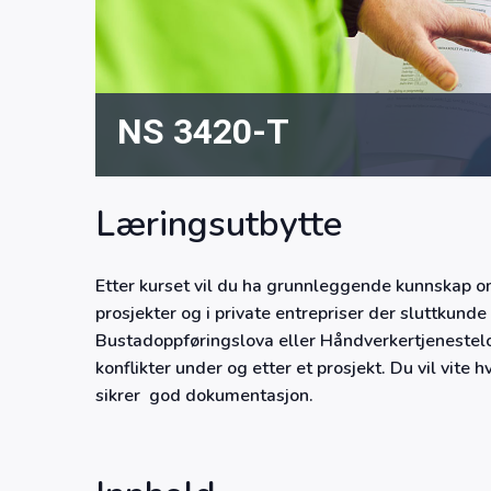
NS 3420-T
Læringsutbytte
Etter kurset vil du ha grunnleggende kunnskap 
prosjekter og i private entrepriser der sluttkund
Bustadoppføringslova eller Håndverkertjenestelo
konflikter under og etter et prosjekt. Du vil vi
sikrer god dokumentasjon.