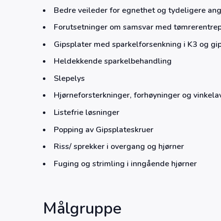
Bedre veileder for egnethet og tydeligere angiv
Forutsetninger om samsvar med tømrerentrepr
Gipsplater med sparkelforsenkning i K3 og g
Heldekkende sparkelbehandling
Slepelys
Hjørneforsterkninger, forhøyninger og vinkela
Listefrie løsninger
Popping av Gipsplateskruer
Riss/ sprekker i overgang og hjørner
Fuging og strimling i inngående hjørner
Målgruppe