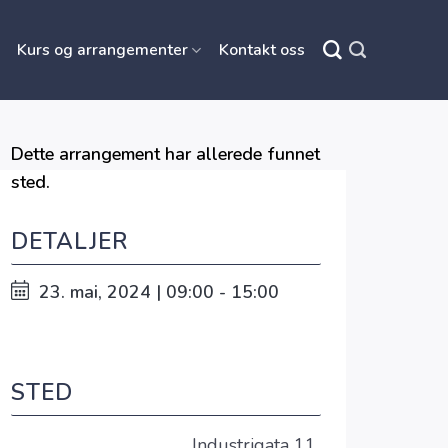
Kurs og arrangementer
Kontakt oss
Dette arrangement har allerede funnet
sted.
DETALJER
23. mai, 2024 | 09:00 - 15:00
STED
Industrigata 11