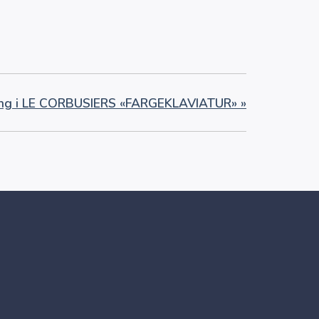
ing i LE CORBUSIERS «FARGEKLAVIATUR»
»