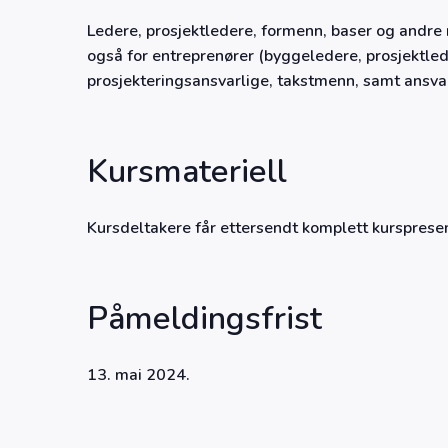
Ledere, prosjektledere, formenn, baser og andre
også for entreprenører (byggeledere, prosjektled
prosjekteringsansvarlige, takstmenn, samt ansva
Kursmateriell
Kursdeltakere får ettersendt komplett kursprese
Påmeldingsfrist
13. mai 2024.